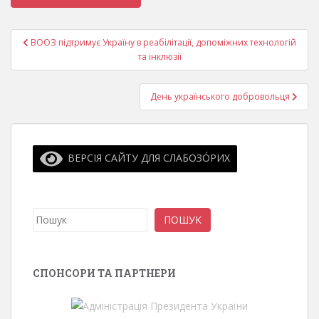
Навігація
ВООЗ підтримує Україну в реабілітації, допоміжних технологій
записів
та інклюзії
День українського добровольця
ВЕРСІЯ САЙТУ ДЛЯ СЛАБОЗО́РИХ
Пошук
ПОШУК
СПОНСОРИ ТА ПАРТНЕРИ