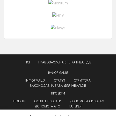
ПСІ
ПРАВОЗАХИСНА СПІЛКА ІНВАЛІДІВ
ІНФОРМАЦІЯ
ІНФОРМАЦІЯ
СТАТУТ
СТРУКТУРА
ЗАКОНОДАВЧА БАЗА ДЛЯ ІНВАЛІДІВ
ПРОЕКТИ
ПРОЕКТИ
ОСВІТНІ ПРОЕКТИ
ДОПОМОГА СИРОТАМ
ДОПОМОГА АТО
ГАЛЕРЕЯ
КОНТАКТИ