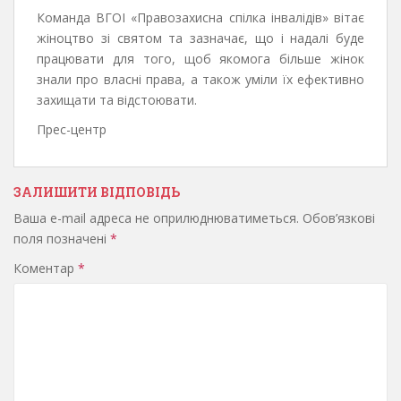
Команда ВГОІ «Правозахисна спілка інвалідів» вітає
жіноцтво зі святом та зазначає, що і надалі буде
працювати для того, щоб якомога більше жінок
знали про власні права, а також уміли їх ефективно
захищати та відстоювати.
Прес-центр
ЗАЛИШИТИ ВІДПОВІДЬ
Ваша e-mail адреса не оприлюднюватиметься.
Обов’язкові
поля позначені
*
Коментар
*