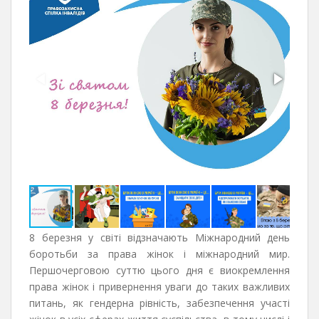
8 березня у світі відзначають Міжнародний день
боротьби за права жінок і міжнародний мир.
Першочерговою суттю цього дня є виокремлення
права жінок і привернення уваги до таких важливих
питань, як гендерна рівність, забезпечення участі