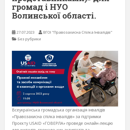
громад і НУО
Волинської області.
27.07.2023
ВГОІ "Правозахисна Спілка Інвалідів"
Без рубрики
Всеукраїнська громадська організація інвалідів
«Правозахисна спілка інвалідів» за підтримки
Проєкту USAID «ГОВЕРЛА» проведе онлайн-лекцію
для жителів, громадських активістів та