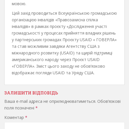
мовою.
Цей захід проводиться Всеукраїнською громадською
організацією інвалідів «Правозахисна спілка
інвалідів» в рамках проєкту «Дослідження участі
громадськості у процесах прийняття владних рішень
у партнерських громадах Проєкту USAID « ГОВЕРЛА»
та став можливим завдяки Агентству США з
міжнародного розвитку (USAID) та щирій підтримці
американського народу через Проєкт USAID
«ГОВЕРЛА». Зміст цього заходу не обов’язково
відображає погляди USAID та Уряду США.
ЗАЛИШИТИ ВІДПОВІДЬ
Ваша e-mail адреса не оприлюднюватиметься.
Обов’язкові
поля позначені
*
Коментар
*