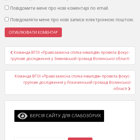
Повідомити мене про нові коментарі по email.
Повідомляти мене про нові записи електронною поштою.
Навігація
Команда ВГОI «Правозахисна спілка інвалідів» провела фокус-
записів
групове дослідження у Зимнівській громаді Волинської області
Команда ВГОI «Правозахисна спілка інвалідів» провела фокус-
групове дослідження у Локачинській громаді Волинської
області
ВЕРСІЯ САЙТУ ДЛЯ СЛАБОЗО́РИХ