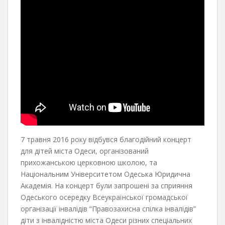
7 травня 2016 року відбувся благодійний концерт
для дітей міста Одеси, організований
прихожанською церковною школою, та
Національним Університетом Одеська Юридична
Академія. На концерт були запрошені за сприяння
Одеського осередку Всеукраїнської громадської
організації інвалідів “Правозахисна спілка інвалідів”
діти з інвалідністю міста Одеси різних спеціальних