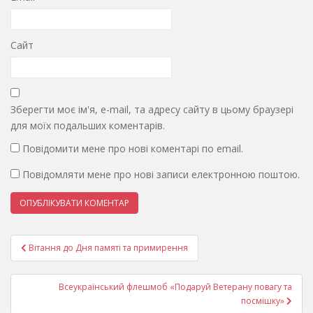
Сайт
Зберегти моє ім'я, e-mail, та адресу сайту в цьому браузері
для моїх подальших коментарів.
Повідомити мене про нові коментарі по email.
Повідомляти мене про нові записи електронною поштою.
Навігація
Вітання до Дня памяті та примирення
записів
Всеукраїнський флешмоб «Подаруй Ветерану повагу та
посмішку»