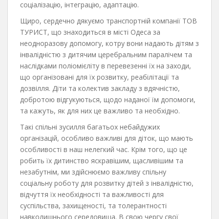
соціалізацію, інтеграцію, адаптацію.
Щиро, сердечно дякуємо транспортній компанії ТОВ
ТУРИСТ, що знаходиться в місті Одеса за
неодноразову допомогу, котру вони надають дітям з
інвалідністю з дитячим церебральним паралічем та
наслідками поліомієліту в перевезенні їх на заходи,
що організовані для їх розвитку, реабілітації та
дозвілля. Діти та колектив закладу з вдячністю,
добротою відгукуються, щодо наданої їм допомоги,
та кажуть, як для них це важливо та необхідно.
Такі спільні зусилля багатьох небайдужих
організацій, особливо важливі для діток, що мають
особливості в наш нелегкий час. Крім того, що це
робить їх дитинство яскравішим, щасливішим та
незабутнім, ми здійснюємо важливу спільну
соціальну роботу для розвитку дітей з інвалідністю,
відчуття їх необхідності та важливості для
суспільства, захищеності, та толерантності
навколишнього середовища. В свою чергу свої