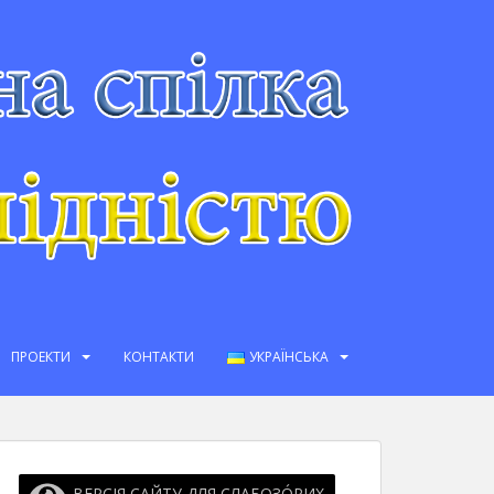
ПРОЕКТИ
КОНТАКТИ
УКРАЇНСЬКА
ВЕРСІЯ САЙТУ ДЛЯ СЛАБОЗО́РИХ