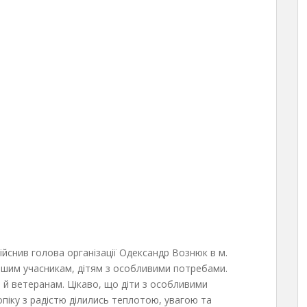
ійснив голова організації Одександр Вознюк в м.
 іншим учасникам, дітям з особливими потребами.
 й ветеранам. Цікаво, що діти з особливими
іку з радістю ділились теплотою, увагою та