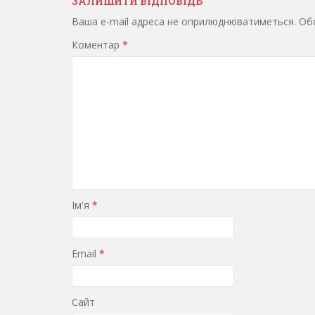
ЗАЛИШИТИ ВІДПОВІДЬ
Ваша e-mail адреса не оприлюднюватиметься.
Обо
Коментар
*
Ім'я
*
Email
*
Сайт