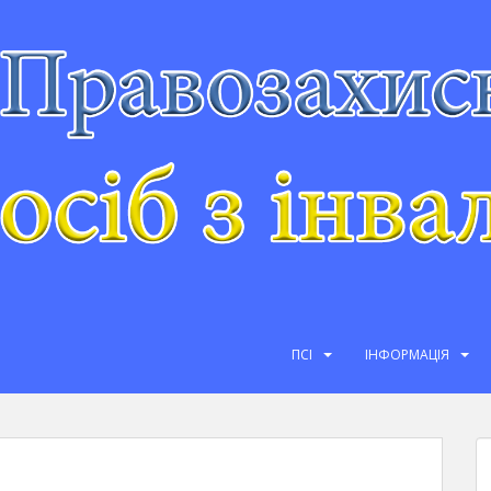
ПСІ
ІНФОРМАЦІЯ