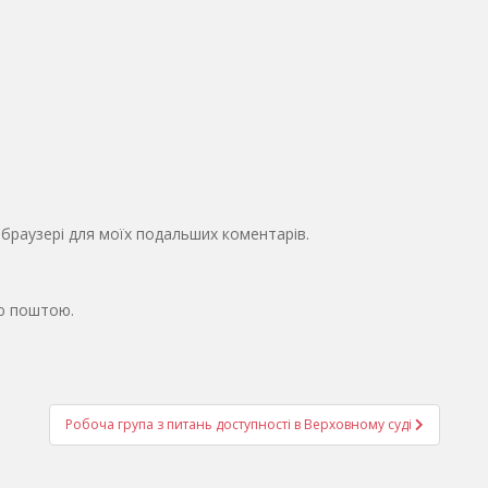
у браузері для моїх подальших коментарів.
ю поштою.
Робоча група з питань доступності в Верховному суді