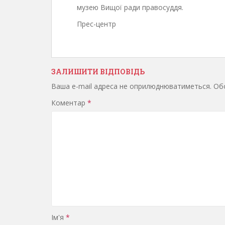
музею Вищої ради правосуддя.
Прес-центр
ЗАЛИШИТИ ВІДПОВІДЬ
Ваша e-mail адреса не оприлюднюватиметься.
Обо
Коментар
*
Ім'я
*