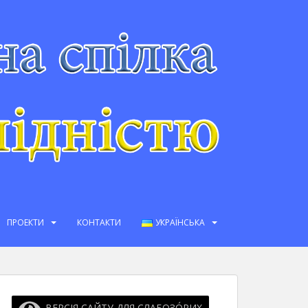
ПРОЕКТИ
КОНТАКТИ
УКРАЇНСЬКА
ВЕРСІЯ САЙТУ ДЛЯ СЛАБОЗО́РИХ