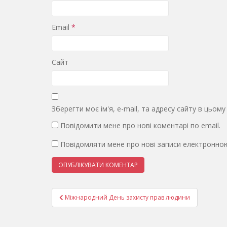
Email
*
Сайт
Зберегти моє ім'я, e-mail, та адресу сайту в цьом
Повідомити мене про нові коментарі по email.
Повідомляти мене про нові записи електронно
Навігація
Міжнародний День захисту прав людини
записів