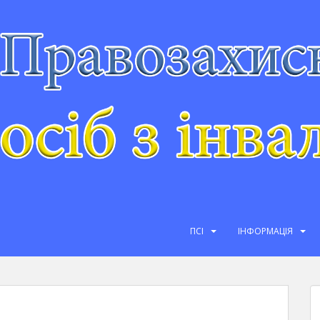
ПСІ
ІНФОРМАЦІЯ