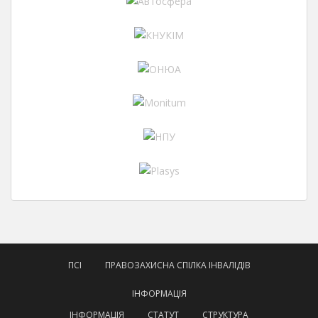
ПСІ
ПРАВОЗАХИСНА СПІЛКА ІНВАЛІДІВ
ІНФОРМАЦІЯ
ІНФОРМАЦІЯ
СТАТУТ
СТРУКТУРА