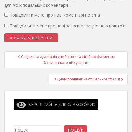
для моїх подальших коментарів.
Повідомити мене про нові коментарі по email.
Повідомляти мене про нові записи електронною поштою.
Навігація
Соціальна адаптація дітей-сиріт та дітей позбавлених
записів
батьківського піклування
З Днем працівника соціальної сфери!
ВЕРСІЯ САЙТУ ДЛЯ СЛАБОЗО́РИХ
Пошук
ПОШУК