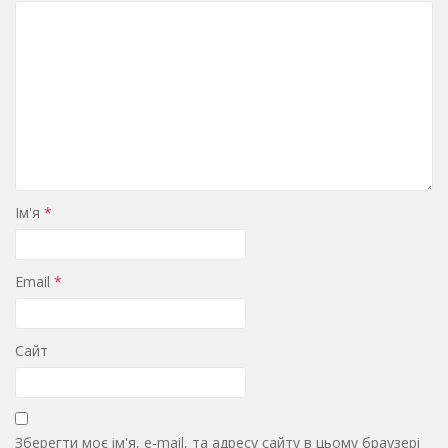
Ім'я
*
Email
*
Сайт
Зберегти моє ім'я, e-mail, та адресу сайту в цьому браузері