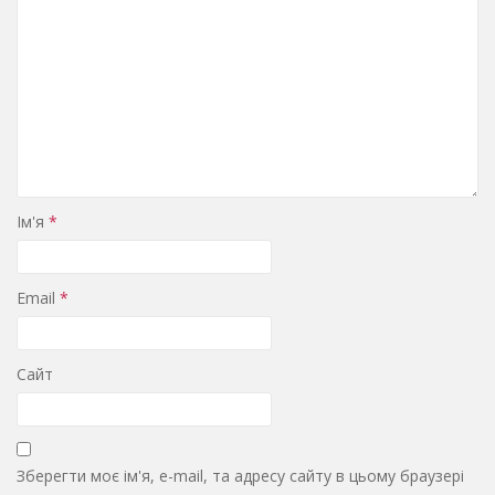
Ім'я
*
Email
*
Сайт
Зберегти моє ім'я, e-mail, та адресу сайту в цьому браузері