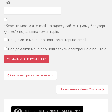
Сайт
Зберегти моє ім'я, e-mail, та адресу сайту в цьому браузері
для моїх подальших коментарів.
Повідомити мене про нові коментарі по email.
Повідомляти мене про нові записи електронною поштою.
Навігація
Святкуємо річницю співпраці
записів
Привітання з Днем Учителя!
ВЕРСІЯ САЙТУ ДЛЯ СЛАБОЗО́РИХ