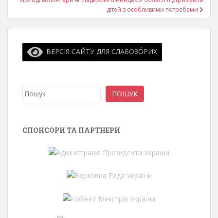
дітей з особливими потребами
ВЕРСІЯ САЙТУ ДЛЯ СЛАБОЗО́РИХ
Пошук
ПОШУК
СПОНСОРИ ТА ПАРТНЕРИ