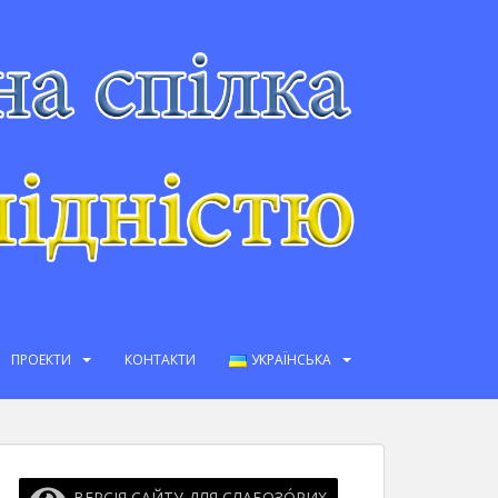
ПРОЕКТИ
КОНТАКТИ
УКРАЇНСЬКА
ВЕРСІЯ САЙТУ ДЛЯ СЛАБОЗО́РИХ