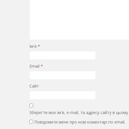
Ім'я
*
Email
*
Сайт
Зберегти моє ім'я, e-mail, та адресу сайту в цьом
Повідомити мене про нові коментарі по email.