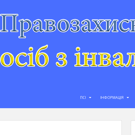
ПСІ
ІНФОРМАЦІЯ