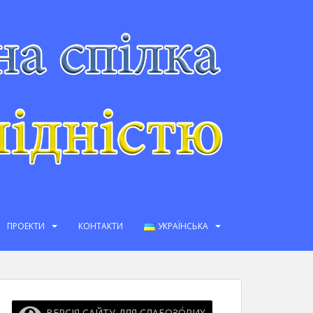
ПРОЕКТИ
КОНТАКТИ
УКРАЇНСЬКА
ВЕРСІЯ САЙТУ ДЛЯ СЛАБОЗО́РИХ