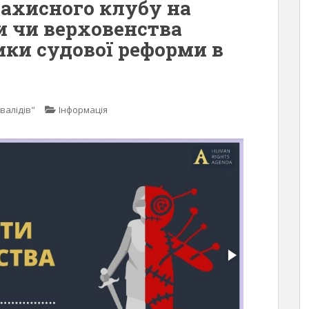
ахисного клубу на
и чи верховенства
ики судової реформи в
валідів"
Інформація