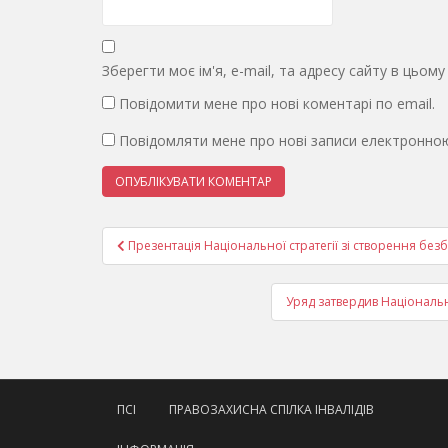
Зберегти моє ім'я, e-mail, та адресу сайту в цьом
Повідомити мене про нові коментарі по email.
Повідомляти мене про нові записи електронно
Навігація
Презентація Національної стратегії зі створення без
записів
Уряд затвердив Національн
ПСІ
ПРАВОЗАХИСНА СПІЛКА ІНВАЛІДІВ