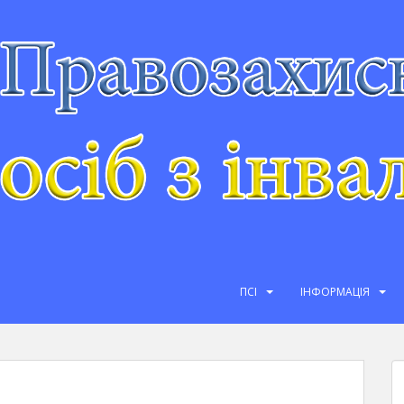
ПСІ
ІНФОРМАЦІЯ