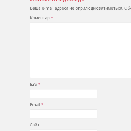
Ваша e-mail адреса не оприлюднюватиметься.
Обо
Коментар
*
Ім'я
*
Email
*
Сайт