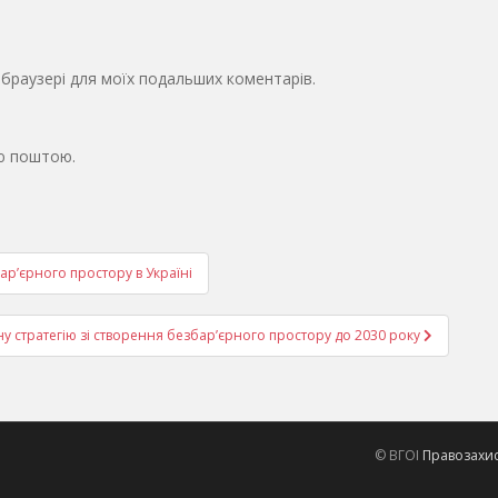
у браузері для моїх подальших коментарів.
ю поштою.
бар’єрного простору в Україні
у стратегію зі створення безбар’єрного простору до 2030 року
© ВГОІ
Правозахисн