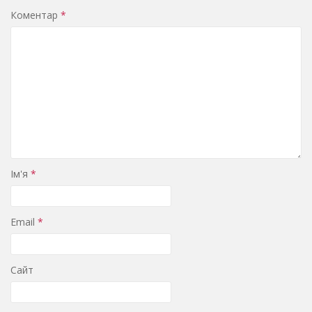
Коментар
*
Ім'я
*
Email
*
Сайт