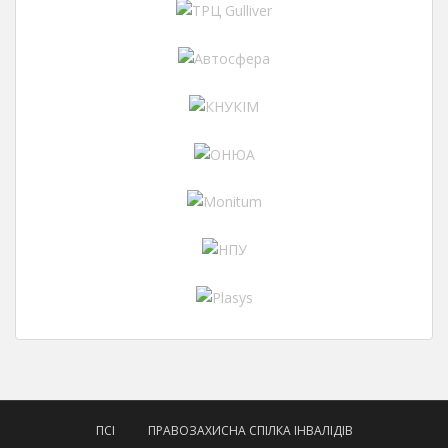
ПСІ
ПРАВОЗАХИСНА СПІЛКА ІНВАЛІДІВ