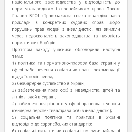
національного законодавства у відповідність до
норм міжнародного і європейського права. Також
Голова ВГОІ «Правозахисна спілка інвалідів» навів
приклади з конкретних судових справ щодо
порушень прав людей з інвалідністю, які виникли
через недосконалість законодавства та наявність
нормативних бар’єрів.
Протягом заходу учасники обговорили наступні
теми:
1) політика та нормативно-правова база України у
сфері забезпечення соціальних прав і рекомендації
щодо їх поліпшення;
2) безбар’єрне суспільство в Україні;
3) забезпечення прав осіб з інвалідністю, дітей та
літніх людей в Україні;
4) забезпечення рівності у сфері працевлаштування
(гендерна перспектива/права осіб з інвалідністю);
5) соціальна політика та практика в Україні
відповідно до європейських стандартів;
6) соціальні виплати чи соціальні послуги: найкращі