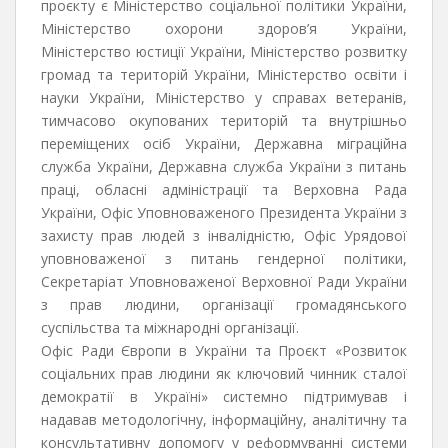
проєкту є Міністерство соціальної політики України,
Міністерство охорони здоров’я України,
Міністерство юстиції України, Міністерство розвитку
громад та територій України, Міністерство освіти і
науки України, Міністерство у справах ветеранів,
тимчасово окупованих територій та внутрішньо
переміщених осіб України, Державна міграційна
служба України, Державна служба України з питань
праці, обласні адміністрації та Верховна Рада
України, Офіс Уповноваженого Президента України з
захисту прав людей з інвалідністю, Офіс Урядової
уповноваженої з питань гендерної політики,
Секретаріат Уповноваженої Верховної Ради України
з прав людини, організації громадянського
суспільства та міжнародні організації.
Офіс Ради Європи в України та Проєкт «Розвиток
соціальних прав людини як ключовий чинник сталої
демократії в Україні» системно підтримував і
надавав методологічну, інформаційну, аналітичну та
консультативну допомогу у реформуванні системи