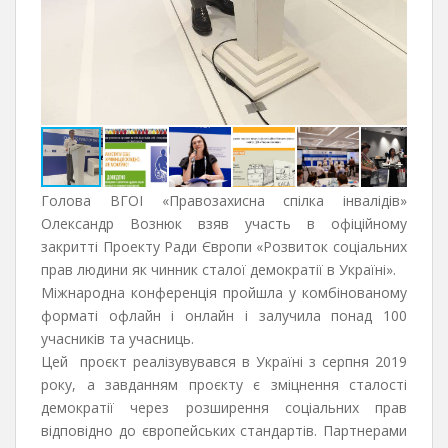
Голова ВГОІ «Правозахисна спілка інвалідів»
Олександр Вознюк взяв участь в офіційному
закритті Проекту Ради Європи «Розвиток соціальних
прав людини як чинник сталої демократії в Україні».
Міжнародна конференція пройшла у комбінованому
форматі офлайн і онлайн і залучила понад 100
учасників та учасниць.
Цей проєкт реалізувувався в Україні з серпня 2019
року, а завданням проєкту є зміцнення сталості
демократії через розширення соціальних прав
відповідно до європейських стандартів. Партнерами