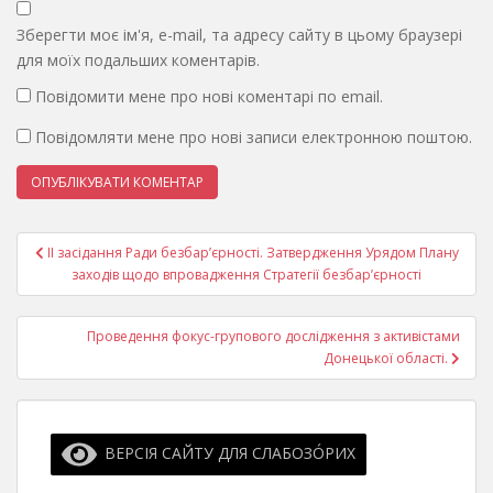
Зберегти моє ім'я, e-mail, та адресу сайту в цьому браузері
для моїх подальших коментарів.
Повідомити мене про нові коментарі по email.
Повідомляти мене про нові записи електронною поштою.
Навігація
ІІ засідання Ради безбар’єрності. Затвердження Урядом Плану
записів
заходів щодо впровадження Стратегії безбар’єрності
Проведення фокус-групового дослідження з активістами
Донецької області.
ВЕРСІЯ САЙТУ ДЛЯ СЛАБОЗО́РИХ