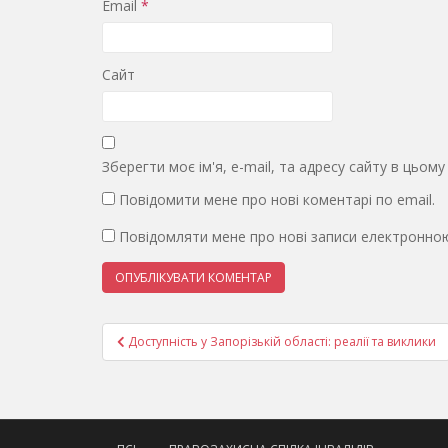
Email
*
Сайт
Зберегти моє ім'я, e-mail, та адресу сайту в цьом
Повідомити мене про нові коментарі по email.
Повідомляти мене про нові записи електронно
Навігація
Доступність у Запорізькій області: реалії та виклики
записів