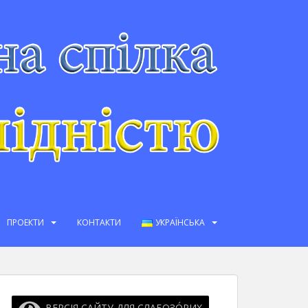
ПРОЕКТИ
КОНТАКТИ
УКРАЇНСЬКА
ВЕРСІЯ САЙТУ ДЛЯ СЛАБОЗО́РИХ