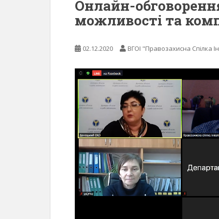
Онлайн-обговорення
можливості та комп
02.12.2020
ВГОІ "Правозахисна Спілка Ін