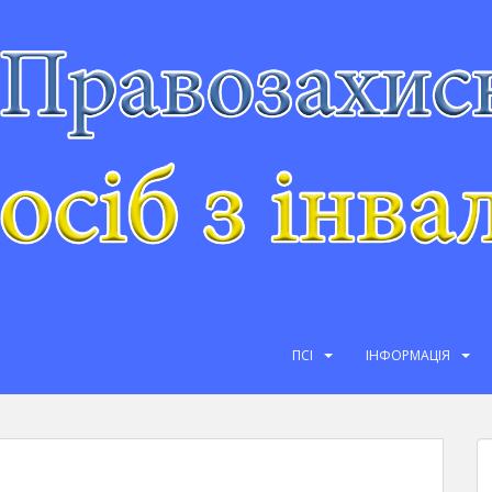
ПСІ
ІНФОРМАЦІЯ