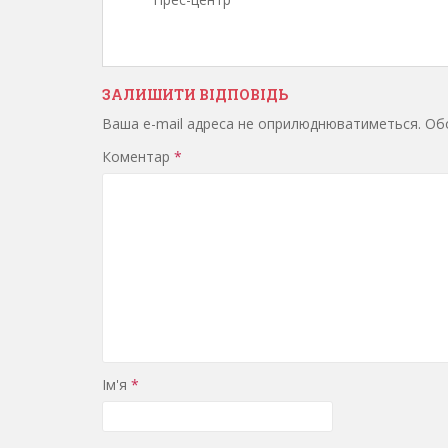
ЗАЛИШИТИ ВІДПОВІДЬ
Ваша e-mail адреса не оприлюднюватиметься.
Обо
Коментар
*
Ім'я
*