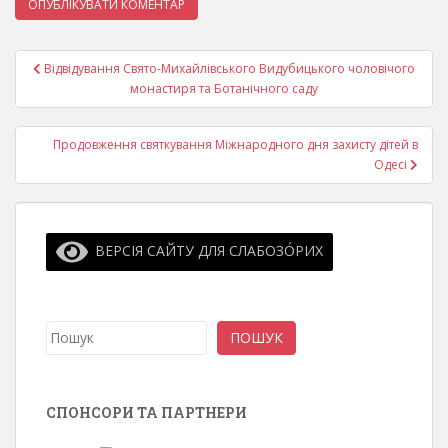
Навігація
Відвідування Свято-Михайлівського Видубицького чоловічого
записів
монастиря та Ботанічного саду
Продовження святкування Міжнародного дня захисту дітей в
Одесі
ВЕРСІЯ САЙТУ ДЛЯ СЛАБОЗО́РИХ
Пошук
ПОШУК
СПОНСОРИ ТА ПАРТНЕРИ