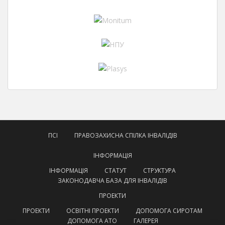
ПСІ
ПРАВОЗАХИСНА СПІЛКА ІНВАЛІДІВ
ІНФОРМАЦІЯ
ІНФОРМАЦІЯ
СТАТУТ
СТРУКТУРА
ЗАКОНОДАВЧА БАЗА ДЛЯ ІНВАЛІДІВ
ПРОЕКТИ
ПРОЕКТИ
ОСВІТНІ ПРОЕКТИ
ДОПОМОГА СИРОТАМ
ДОПОМОГА АТО
ГАЛЕРЕЯ