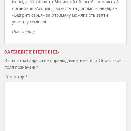
інвалідів України» та Вінницькій обласній громадській
організації «Асоціація захисту та допомоги інвалідам
«Відкриті серця» за отриману можливість взяти
участь у семінарі.
Прес-центр
ЗАЛИШИТИ ВІДПОВІДЬ
Ваша e-mail адреса не оприлюднюватиметься.
Обов’язкові
поля позначені
*
Коментар
*