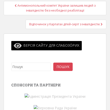
Навігація
Антимонопольний комітет України залишив людей з
записів
інвалідністю без необхідної реабілітації
Відпочинок у Карпатах дітей-сиріт з інвалідністю
ВЕРСІЯ САЙТУ ДЛЯ СЛАБОЗО́РИХ
Пошук
ПОШУК
СПОНСОРИ ТА ПАРТНЕРИ