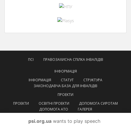
ПСІ
ПРАВОЗАХИСНА СПІЛКА ІНВАЛІДІВ
ІНФОРМАЦІЯ
ІНФОРМАЦІЯ
СТАТУТ
СТРУКТУРА
ЗАКОНОДАВЧА БАЗА ДЛЯ ІНВАЛІДІВ
ПРОЕКТИ
ПРОЕКТИ
ОСВІТНІ ПРОЕКТИ
ДОПОМОГА СИРОТАМ
ДОПОМОГА АТО
ГАЛЕРЕЯ
КОНТАКТИ
psi.org.ua
wants to play speech
УКРАЇНСЬКА
УКРАЇНСЬКА
ENGLISH