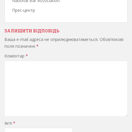
National Bar Association.
Прес-центр
ЗАЛИШИТИ ВІДПОВІДЬ
Ваша e-mail адреса не оприлюднюватиметься.
Обов’язкові
поля позначені
*
Коментар
*
Ім'я
*