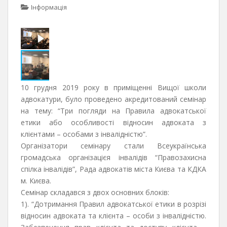
Інформація
10 грудня 2019 року в приміщенні Вищої школи
адвокатури, було проведено акредитований семінар
на тему: “Три погляди на Правила адвокатської
етики або особливості відносин адвоката з
клієнтами – особами з інвалідністю”.
Організатори семінару стали Всеукраїнська
громадська організацієя інвалідів “Правозахисна
спілка інвалідів”, Рада адвокатів міста Києва та КДКА
м. Києва.
Семінар складався з двох основних блоків:
1). “Дотримання Правил адвокатської етики в розрізі
відносин адвоката та клієнта – особи з інвалідністю.