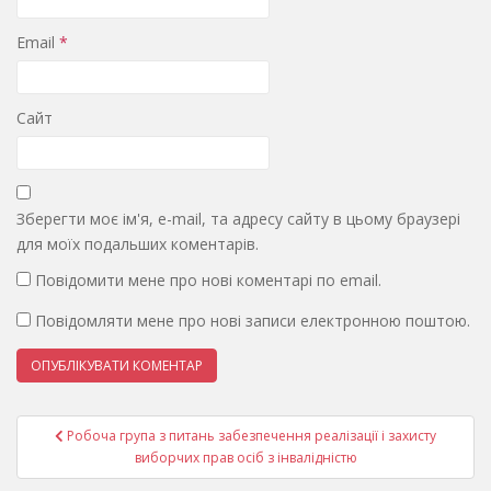
Email
*
Сайт
Зберегти моє ім'я, e-mail, та адресу сайту в цьому браузері
для моїх подальших коментарів.
Повідомити мене про нові коментарі по email.
Повідомляти мене про нові записи електронною поштою.
Навігація
Робоча група з питань забезпечення реалізації і захисту
записів
виборчих прав осіб з інвалідністю