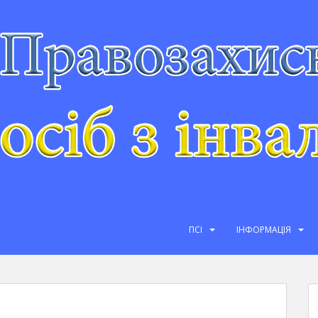
ПСІ
ІНФОРМАЦІЯ