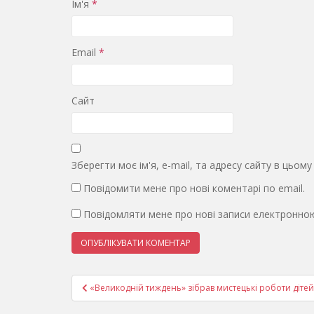
Ім'я
*
Email
*
Сайт
Зберегти моє ім'я, e-mail, та адресу сайту в цьом
Повідомити мене про нові коментарі по email.
Повідомляти мене про нові записи електронно
Навігація
«Великодній тиждень» зібрав мистецькі роботи дітей з
записів