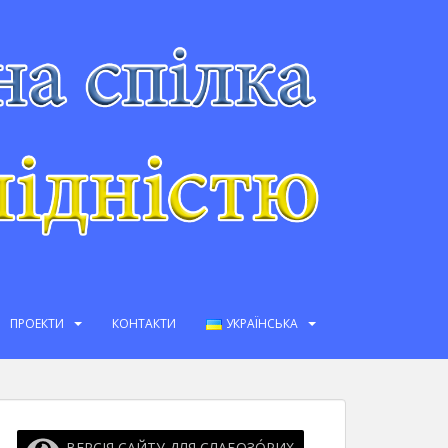
ПРОЕКТИ
КОНТАКТИ
УКРАЇНСЬКА
ВЕРСІЯ САЙТУ ДЛЯ СЛАБОЗО́РИХ