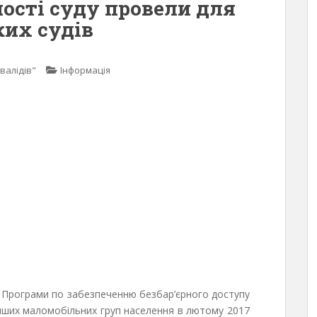
ності суду провели для
ких судів
валідів"
Інформація
ва Програми по забезпеченню безбар’єрного доступу
 інших маломобільних груп населення в лютому 2017