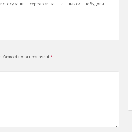
пристосування середовища та шляхи побудови
в’язкові поля позначені
*