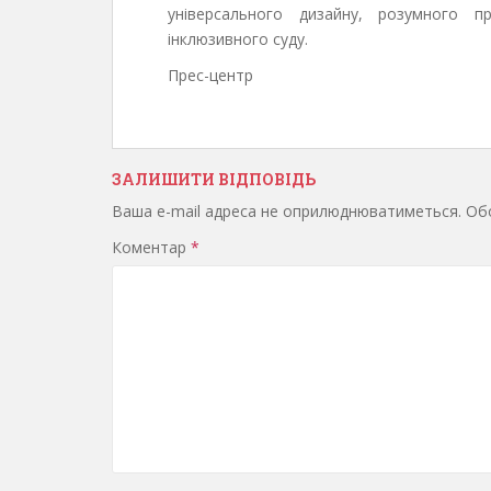
універсального дизайну, розумного 
інклюзивного суду.
Прес-центр
ЗАЛИШИТИ ВІДПОВІДЬ
Ваша e-mail адреса не оприлюднюватиметься.
Обо
Коментар
*