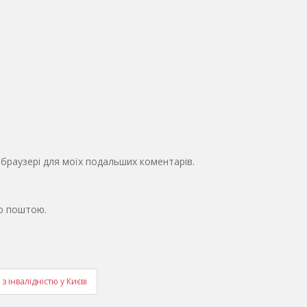
у браузері для моїх подальших коментарів.
ю поштою.
 інвалідністю у Києві