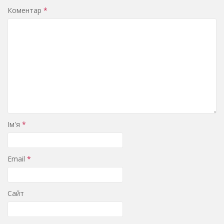
Коментар
*
Ім'я
*
Email
*
Сайт