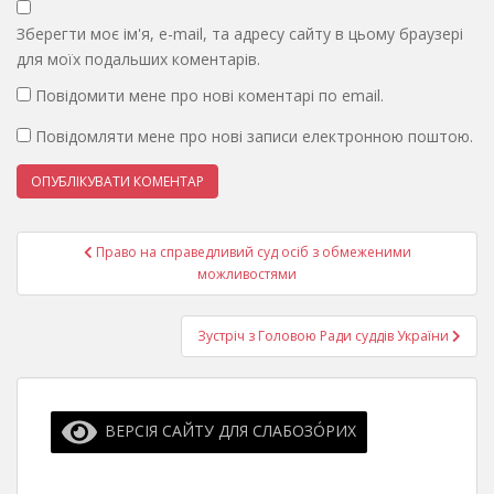
Зберегти моє ім'я, e-mail, та адресу сайту в цьому браузері
для моїх подальших коментарів.
Повідомити мене про нові коментарі по email.
Повідомляти мене про нові записи електронною поштою.
Навігація
Право на справедливий суд осіб з обмеженими
записів
можливостями
Зустріч з Головою Ради суддів України
ВЕРСІЯ САЙТУ ДЛЯ СЛАБОЗО́РИХ