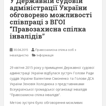
У Державній судовій
адміністрації України
обговорено можливості
співпраці з ВГОІ
“Правозахисна спілка
інвалідів”
30.04.2015
Правозахисна спілка осіб з
інвалідністю
Інформація
29 квітня 2015 року у приміщенні Державної судової
адміністрації України відбулася зустріч Голови Ради
суддів України Валентини Сімоненко та Голови ДСА
України Зеновія Холоднюка з представниками
Всеукраїнської громадської організації інвалідів
“Правозахисна спілка інвалідів”.
Метою зустрічі було обговорення можливих