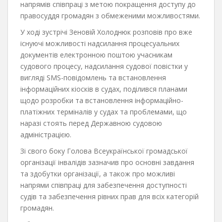
напрямів співпраці з метою покращення доступу до
правосуддя громадян з обмеженими можливостями.
У ході зустрічі Зеновій Холоднюк розповів про вже
існуючі можливості надсилання процесуальних
документів електронною поштою учасникам
судового процесу, надсилання судової повістки у
вигляді SMS-повідомлень та встановлення
інформаційних кіосків в судах, поділився планами
щодо розробки та встановлення інформаційно-
платіжних терміналів у судах та проблемами, що
наразі стоять перед Державною судовою
адміністрацією.
Зі свого боку Голова Всеукраїнської громадської
організації інвалідів зазначив про основні завдання
та здобутки організації, а також про можливі
напрями співпраці для забезпечення доступності
судів та забезпечення рівних прав для всіх категорій
громадян.