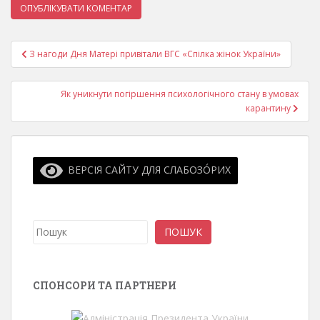
Навігація
З нагоди Дня Матері привітали ВГС «Спілка жiнок України»
записів
Як уникнути погіршення психологічного стану в умовах
карантину
ВЕРСІЯ САЙТУ ДЛЯ СЛАБОЗО́РИХ
Пошук
ПОШУК
СПОНСОРИ ТА ПАРТНЕРИ