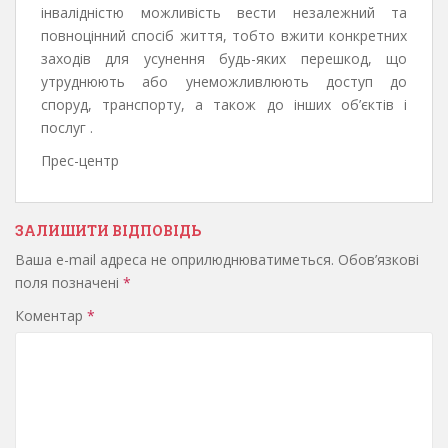
інвалідністю можливість вести незалежний та
повноцінний спосіб життя, тобто вжити конкретних
заходів для усунення будь-яких перешкод, що
утруднюють або унеможливлюють доступ до
споруд, транспорту, а також до інших об’єктів і
послуг .
Прес-центр
ЗАЛИШИТИ ВІДПОВІДЬ
Ваша e-mail адреса не оприлюднюватиметься.
Обов’язкові
поля позначені
*
Коментар
*