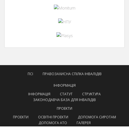
ПСІ
ПРАВОЗАХИСНА СПІЛКА ІНВАЛІДІВ
ІНФОРМАЦІЯ
ІНФОРМАЦІЯ
СТАТУТ
СТРУКТУРА
ЗАКОНОДАВЧА БАЗА ДЛЯ ІНВАЛІДІВ
ПРОЕКТИ
ПРОЕКТИ
ОСВІТНІ ПРОЕКТИ
ДОПОМОГА СИРОТАМ
ДОПОМОГА АТО
ГАЛЕРЕЯ