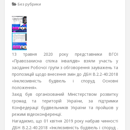
Без рубрики
13 травня 2020 року представники ВГОІ
«Правозахисна спілка інвалідів» взяли участь у
засіданні Робочої групи з обговорення зауважень та
пропозицій щодо внесення змін до ДБН В.2.2-40:2018
«Інклюзивність будівель і споруд. Основні
положення».
Захід був організований Міністерством розвитку
громад та територій України, за підтримки
Конфедерації будівельників України та пройшов у
режимі відеоконференції.
Нагадаємо, що 01 квітня 2019 року набрав чинності
ДБН В.2.2-40:2018 «Інклюзивність будівель і споруд .