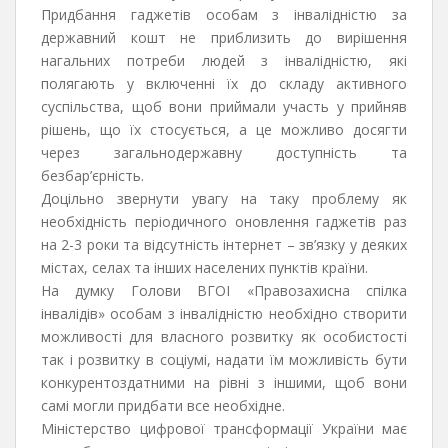
Придбання гаджетів особам з інвалідністю за
державний кошт не приблизить до вирішення
нагальних потреби людей з інвалідністю, які
полягають у включенні їх до складу активного
суспільства, щоб вони приймали участь у прийняв
рішень, що їх стосується, а це можливо досягти
через загальнодержавну доступність та
безбар’єрність.
Доцільно звернути увагу на таку проблему як
необхідність періодичного оновлення гаджетів раз
на 2-3 роки та відсутність інтернет – зв’язку у деяких
містах, селах та інших населених пунктів країни.
На думку Голови ВГОІ «Правозахисна спілка
інвалідів» особам з інвалідністю необхідно створити
можливості для власного розвитку як особистості
так і розвитку в соціумі, надати їм можливість бути
конкурентоздатними на рівні з іншими, щоб вони
самі могли придбати все необхідне.
Міністерство цифрової трансформації України має