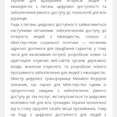
України для врахування інтересів людей з
інвалідністю з питань цифрової доступності та
забезпечення рівного доступу до технологій для всіх
українців.
Рада з питань цифрової доступності займатиметься
наступними питаннями: забезпеченням доступу до
інтернету людей з інвалідністю, спільно з
Міністерством соціальної політики — питанням
адресної допомоги для придбання гаджетів, у тому
числі для інклюзивних потреб, розробкою нових та
адаптацією існуючих веб-сайтів органів державної
влади, аналізом існуючого та розробкою нового
програмного забезпечення для людей з інвалідністю.
Міністр цифрової трансформації Михайло Федоров
зазначив, що наразі для Міністерства одним із
пріоритетних завдань є забезпечення рівного
доступу до тих послуг, які запускаються та цифрових
можливостей для всіх громадян України незалежно
від їх стану здоров’я та/або місця проживання, тому
на Раду з цифрової доступності для людей з