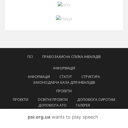
ПСІ
ПРАВОЗАХИСНА СПІЛКА ІНВАЛІДІВ
ІНФОРМАЦІЯ
ІНФОРМАЦІЯ
СТАТУТ
СТРУКТУРА
ЗАКОНОДАВЧА БАЗА ДЛЯ ІНВАЛІДІВ
ПРОЕКТИ
ПРОЕКТИ
ОСВІТНІ ПРОЕКТИ
ДОПОМОГА СИРОТАМ
ДОПОМОГА АТО
ГАЛЕРЕЯ
КОНТАКТИ
psi.org.ua
wants to play speech
УКРАЇНСЬКА
УКРАЇНСЬКА
ENGLISH