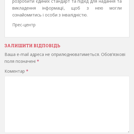
розробити єдиних стандарт та підхід для надання та
викладення інформації, щоб з нею могли
ознайомитись і особи з інвалідністю.
Прес-центр
ЗАЛИШИТИ ВІДПОВІДЬ
Ваша e-mail адреса не оприлюднюватиметься.
Обов’язкові
поля позначені
*
Коментар
*