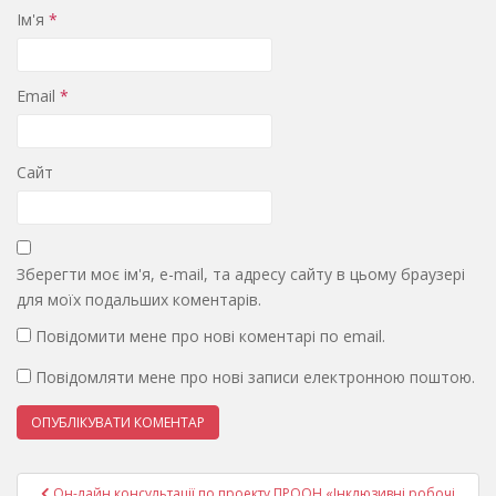
Ім'я
*
Email
*
Сайт
Зберегти моє ім'я, e-mail, та адресу сайту в цьому браузері
для моїх подальших коментарів.
Повідомити мене про нові коментарі по email.
Повідомляти мене про нові записи електронною поштою.
Навігація
Он-лайн консультації по проекту ПРООН «Інклюзивні робочі