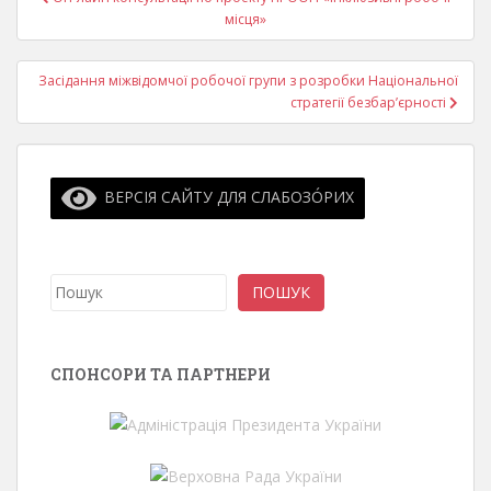
записів
місця»
Засідання міжвідомчої робочої групи з розробки Національної
стратегії безбар’єрності
ВЕРСІЯ САЙТУ ДЛЯ СЛАБОЗО́РИХ
Пошук
ПОШУК
СПОНСОРИ ТА ПАРТНЕРИ