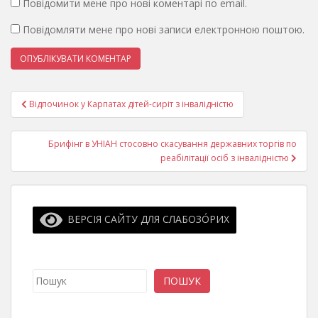
Повідомити мене про нові коментарі по email.
Повідомляти мене про нові записи електронною поштою.
Навігація
Відпочинок у Карпатах дітей-сиріт з інвалідністю
записів
Брифінг в УНІАН стосовно скасування державних торгів по
реабілітації осіб з інвалідністю
ВЕРСІЯ САЙТУ ДЛЯ СЛАБОЗО́РИХ
Пошук
ПОШУК