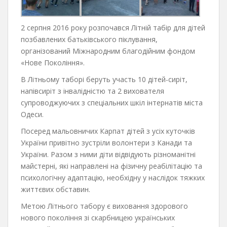
2 серпня 2016 року розпочався Літній табір для дітей
позбавлених батьківського піклування,
організований Міжнародним благодійним фондом
«Нове Покоління».
В Літньому таборі беруть участь 10 дітей-сиріт,
напівсиріт з інвалідністю та 2 вихователя
супроводжуючих з спеціальних шкіл інтернатів міста
Одеси.
Посеред мальовничих Карпат дітей з усіх куточків
України привітно зустріли волонтери з Канади та
України. Разом з ними діти відвідують різноманітні
майстерні, які направлені на фізичну реабілітацію та
психологічну адаптацію, необхідну у наслідок тяжких
життєвих обставин.
Метою Літнього табору є виховання здорового
нового покоління зі скарбницею українських