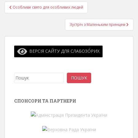
Навігація
Особливе свято для особливих людей
записів
Зустріч з Маленьким принцем
ВЕРСІЯ САЙТУ ДЛЯ СЛАБОЗО́РИХ
Пошук
ПОШУК
СПОНСОРИ ТА ПАРТНЕРИ