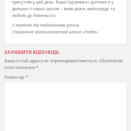
присутнім у цей день. Ваша підтримка і допомога у
діяльності нашої школи – вияв уваги, милосердя та
любові до ближнього.
З повагаю та побажанням успіхів,
Спеціальна загальноосвітня школа «Надія».
ЗАЛИШИТИ ВІДПОВІДЬ
Ваша e-mail адреса не оприлюднюватиметься.
Обов’язкові
поля позначені
*
Коментар
*