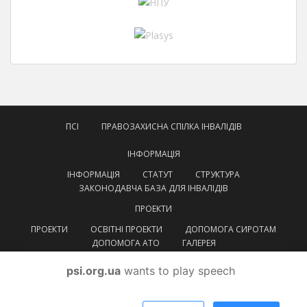
ПСІ
ПРАВОЗАХИСНА СПІЛКА ІНВАЛІДІВ
ІНФОРМАЦІЯ
ІНФОРМАЦІЯ
СТАТУТ
СТРУКТУРА
ЗАКОНОДАВЧА БАЗА ДЛЯ ІНВАЛІДІВ
ПРОЕКТИ
ПРОЕКТИ
ОСВІТНІ ПРОЕКТИ
ДОПОМОГА СИРОТАМ
ДОПОМОГА АТО
ГАЛЕРЕЯ
КОНТАКТИ
psi.org.ua
wants to play speech
УКРАЇНСЬКА
УКРАЇНСЬКА
ENGLISH